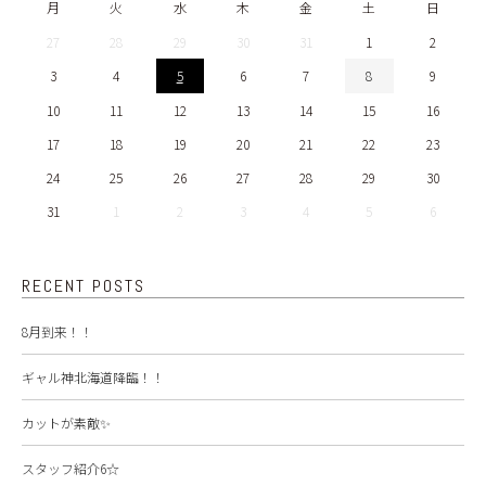
月
火
水
木
金
土
日
27
28
29
30
31
1
2
3
4
5
6
7
8
9
10
11
12
13
14
15
16
17
18
19
20
21
22
23
24
25
26
27
28
29
30
31
1
2
3
4
5
6
RECENT POSTS
8月到来！！
ギャル神北海道降臨！！
カットが素敵✨
スタッフ紹介6☆