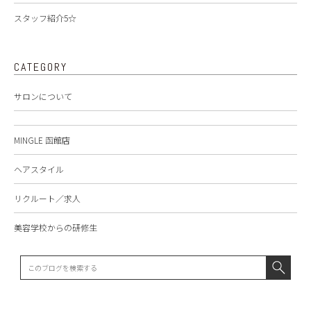
スタッフ紹介5☆
CATEGORY
サロンについて
MINGLE 函館店
ヘアスタイル
リクルート／求人
美容学校からの研修生